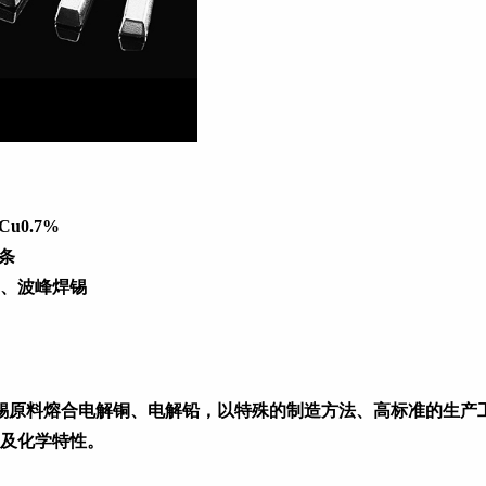
Cu0.7%
/条
、波峰焊锡
锡原料熔合电解铜、电解铅，以特殊的制造方法、高标准的生产
及化学特性。