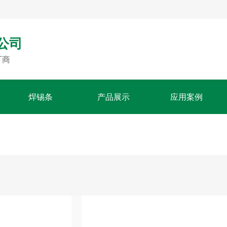
公司
厂商
焊锡条
产品展示
应用案例