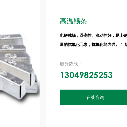
高温锡条
电解纯锡，湿润性、流动性好，易上锡。 
量的抗氧化元素，抗氧化能力强。 4.
服务热线：
13049825253
在线咨询