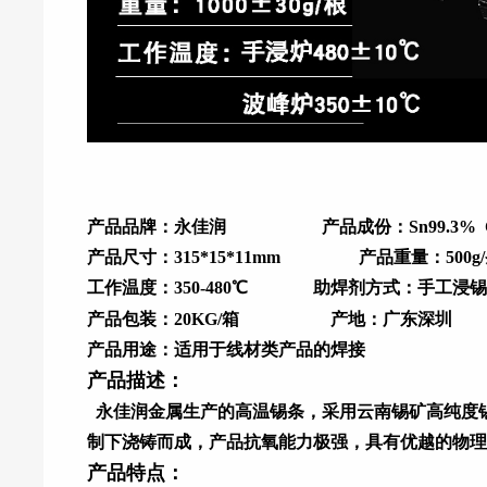
产品品牌
：
永佳润
产品成份
：Sn99.3% 
产品尺寸
：315*15*11mm
产品重量
：500g
工作温度
：350-480℃
助焊剂方式
：手工浸锡
产品包装
：20KG/箱
产地
：广东深圳
产品用途
：适用于线材类产品的焊接
产品描述
：
永佳润金属生产的高温锡条，采用云南锡矿高纯度
制下浇铸而成，产品抗氧能力极强，具有优越的物理
产品特点
：