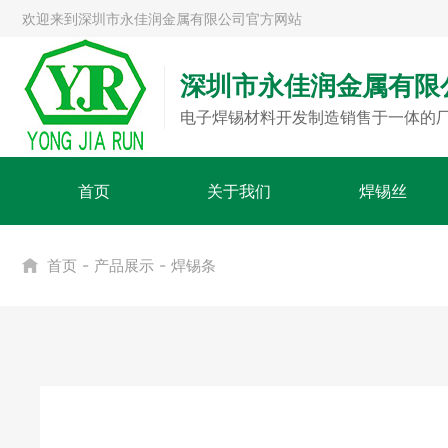
欢迎来到深圳市永佳润金属有限公司官方网站
深圳市永佳润金属有限
电子焊锡材料开发制造销售于一体的
首页
关于我们
焊锡丝
-
-
首页
产品展示
焊锡条