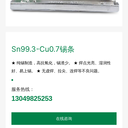
Sn99.3-Cu0.7锡条
★ 纯锡制造，高抗氧化，锡渣少。 ★ 焊点光亮、湿润性
好、易上锡。 ★ 无虚焊、拉尖、连焊等不良问题。
服务热线：
13049825253
在线咨询