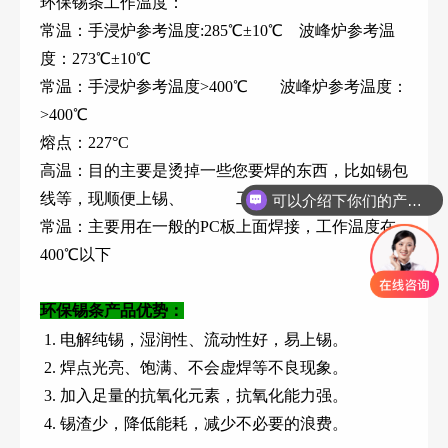
环保锡条工作温度：
常温：手浸炉参考温度:285℃±10℃ 波峰炉参考温
度：273℃±10℃
常温：手浸炉参考温度>400℃ 波峰炉参考温度：
>400℃
熔点：227°C
高温：目的主要是烫掉一些您要焊的东西，比如锡包
线等，现顺便上锡、 工作温度400℃以上
可以介绍下你们的产品么
常温：主要用在一般的PC板上面焊接，工作温度在
400℃以下
环保锡条产品优势：
1. 电解纯锡，湿润性、流动性好，易上锡。
2. 焊点光亮、饱满、不会虚焊等不良现象。
3. 加入足量的抗氧化元素，抗氧化能力强。
4. 锡渣少，降低能耗，减少不必要的浪费。