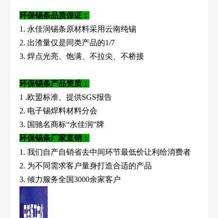
环保锡条品质保证：
1. 永佳润锡条原材料采用云南纯锡
2. 出渣量仅是同类产品的1/7
3. 焊点光亮、饱满、不拉尖、不桥接
环保锡条产品资质：
1 .欧盟标准、提供SGS报告
2. 电子锡焊料材料分会
3. 国驰名商标“永佳润”牌
环保锡条厂家直销：
1. 我们自产自销省去中间环节最低价让利给消费者
2. 为不同需求客户量身打造合适的产品
3. 倾力服务全国3000余家客户