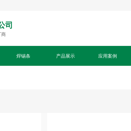
公司
厂商
焊锡条
产品展示
应用案例