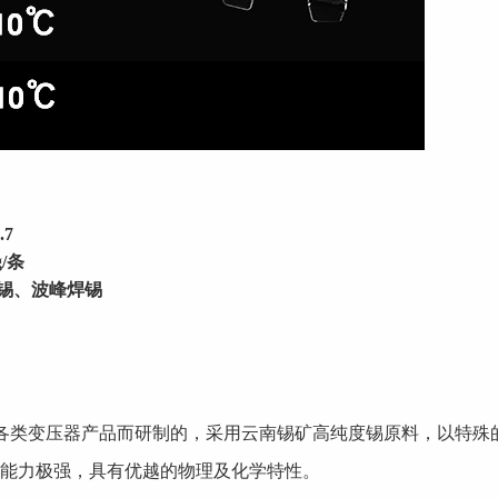
.7
/条
锡、波峰焊锡
各类变压器产品而研制的，采用云南锡矿高纯度锡原料，以特殊
能力极强，具有优越的物理及化学特性
。