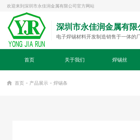
欢迎来到深圳市永佳润金属有限公司官方网站
深圳市永佳润金属有限
电子焊锡材料开发制造销售于一体的
首页
关于我们
焊锡丝
-
-
首页
产品展示
焊锡条