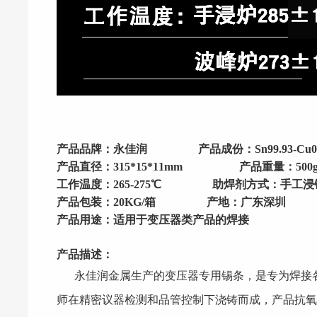
产品品牌：永佳润
产品成份：Sn99.93-Cu0
产品直径：315*15*11mm
产品重量：500g
工作温度：265-275℃
助焊剂方式：手工浸
产品包装：20KG/箱
产地：广东深圳
产品用途：适用于变压器类产品的焊接
产品描述：
永佳润
金属生
产的变压
器专用锡条，是专为焊接
师在精密议器检测和品管控制下浇铸而成，产品抗氧