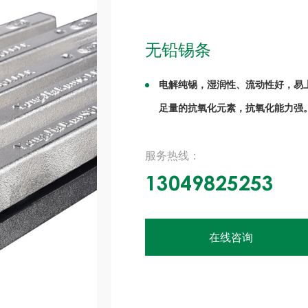
无铅锡条
电解纯锡，湿润性、流动性好，易上锡
足量的抗氧化元素，抗氧化能力强。
服务热线：
13049825253
在线咨询