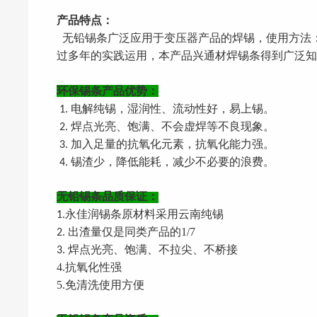
产品特点：
无铅锡条广泛应用于变压器产品的焊锡，使用方法：
过多年的实践运用，本产品兴通材焊锡条得到广泛知
环保锡条产品优势：
电解纯锡，湿润性、流动性好，易上锡。
1.
焊点光亮、饱满、不会虚焊等不良现象。
2.
加入足量的抗氧化元素，抗氧化能力强。
3.
锡渣少，降低能耗，减少不必要的浪费。
4.
无铅锡条品质保证：
锡条原材料采用云南纯锡
1.永佳润
出渣量仅是同类产品的
1/7
2.
焊点光亮、饱满、不拉尖、不桥接
3.
4.抗氧化性强
5.免清洗使用方便