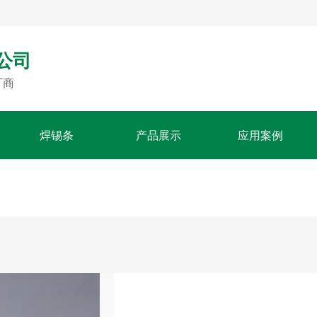
公司
厂商
焊锡条
产品展示
应用案例