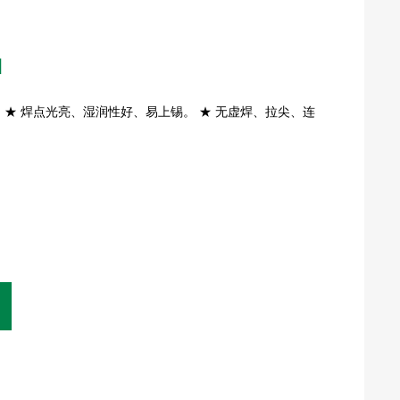
M
 ★ 焊点光亮、湿润性好、易上锡。 ★ 无虚焊、拉尖、连