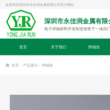
欢迎来到深圳市永佳润金属有限公司官方网站
深圳市永佳润金属有限
电子焊锡材料开发制造销售于一体的
首页
关于我们
焊锡丝
-
-
首页
产品展示
焊锡条