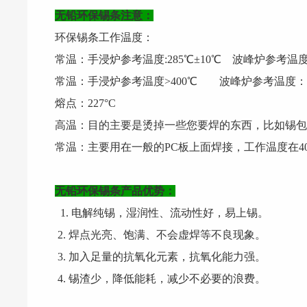
无铅环保锡条
注意：
环保锡条工作温度：
常温：手浸炉参考温度:285℃±10℃ 波峰炉参考温度：
常温：手浸炉参考温度>400℃ 波峰炉参考温度：>
熔点：227°C
高温：目的主要是烫掉一些您要焊的东西，比如锡
常温：主要用在一般的PC板上面焊接，工作温度在4
无铅环保锡条产品优势：
1. 电解纯锡，湿润性、流动性好，易上锡。
2. 焊点光亮、饱满、不会虚焊等不良现象。
3. 加入足量的抗氧化元素，抗氧化能力强。
4. 锡渣少，降低能耗，减少不必要的浪费。