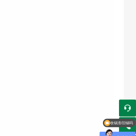
收锡渣/旧锡吗