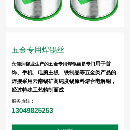
五金专用焊锡丝
用于首
永佳润
锡业生产的
五金专用焊锡丝是专门
饰、手机、电脑主板、铁制品等五金类产品的
焊接
采用云南锡矿高纯度锡原料熔合电解铜，
经过特殊工艺精制而成
服务热线：
13049825253